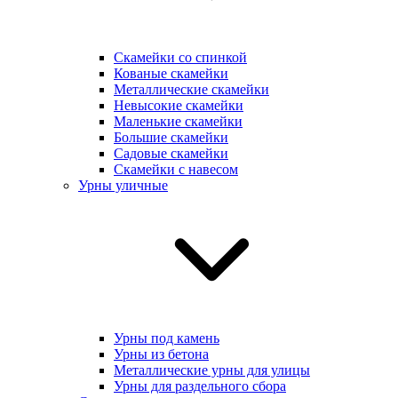
Скамейки со спинкой
Кованые скамейки
Металлические скамейки
Невысокие скамейки
Маленькие скамейки
Большие скамейки
Садовые скамейки
Скамейки с навесом
Урны уличные
Урны под камень
Урны из бетона
Металлические урны для улицы
Урны для раздельного сбора