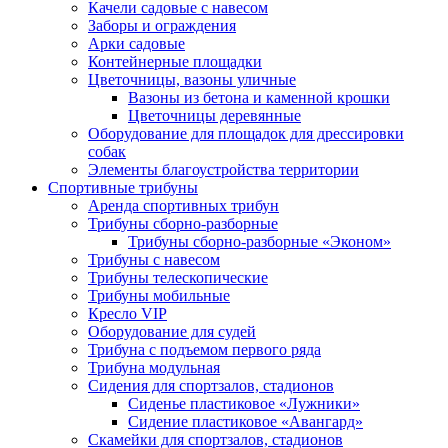
Качели садовые с навесом
Заборы и ограждения
Арки садовые
Контейнерные площадки
Цветочницы, вазоны уличные
Вазоны из бетона и каменной крошки
Цветочницы деревянные
Оборудование для площадок для дрессировки
собак
Элементы благоустройства территории
Спортивные трибуны
Аренда спортивных трибун
Трибуны сборно-разборные
Трибуны сборно-разборные «Эконом»
Трибуны с навесом
Трибуны телескопические
Трибуны мобильные
Кресло VIP
Оборудование для судей
Трибуна с подъемом первого ряда
Трибуна модульная
Сидения для спортзалов, стадионов
Сиденье пластиковое «Лужники»
Сидение пластиковое «Авангард»
Скамейки для спортзалов, стадионов