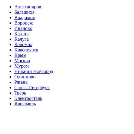
Александров
Балашиха
Владимир
Воронеж
Иваново
Казань
Калуга
Коломна
Красноярск
Крым
Москва
Муром
Нижний Новгород
Одинцово
Рязань
Санкт-Петербург
Тверь
Электросталь
Ярославль