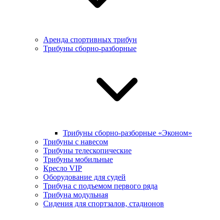
Аренда спортивных трибун
Трибуны сборно-разборные
Трибуны сборно-разборные «Эконом»
Трибуны с навесом
Трибуны телескопические
Трибуны мобильные
Кресло VIP
Оборудование для судей
Трибуна с подъемом первого ряда
Трибуна модульная
Сидения для спортзалов, стадионов