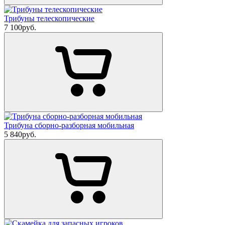
Трибуны телескопические
7 100
руб.
Трибуна сборно-разборная мобильная
5 840
руб.