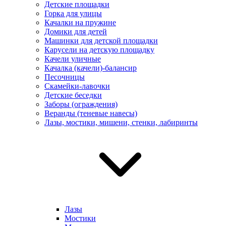
Детские площадки
Горка для улицы
Качалки на пружине
Домики для детей
Машинки для детской площадки
Карусели на детскую площадку
Качели уличные
Качалка (качели)-балансир
Песочницы
Скамейки-лавочки
Детские беседки
Заборы (ограждения)
Веранды (теневые навесы)
Лазы, мостики, мишени, стенки, лабиринты
Лазы
Мостики