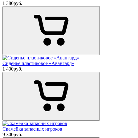
1 380
руб.
Сиденье пластиковое «Авангард»
1 400
руб.
Скамейка запасных игроков
9 300
руб.