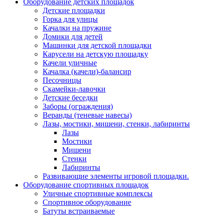
Оборудование детских площадок
Детские площадки
Горка для улицы
Качалки на пружине
Домики для детей
Машинки для детской площадки
Карусели на детскую площадку
Качели уличные
Качалка (качели)-балансир
Песочницы
Скамейки-лавочки
Детские беседки
Заборы (ограждения)
Веранды (теневые навесы)
Лазы, мостики, мишени, стенки, лабиринты
Лазы
Мостики
Мишени
Стенки
Лабиринты
Развивающие элементы игровой площадки.
Оборудование спортивных площадок
Уличные спортивные комплексы
Спортивное оборудование
Батуты встраиваемые