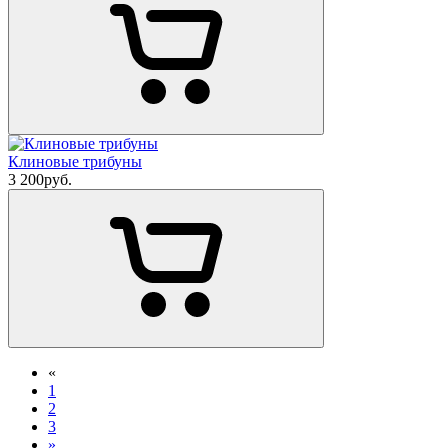
Клиновые трибуны
3 200
руб.
«
1
2
3
»