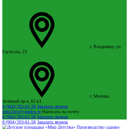
г. Владимир, ул.
Гастелло, 23
г. Москва,
Зелёный пр-т, 83 к3
8 (904) 593-61-58
Заказать звонок
irdis33rv@yandex.ru
Написать на почту
8 (904) 593-61-58
Заказать звонок
8 (904) 593-61-58
Заказать звонок
Производство садово-