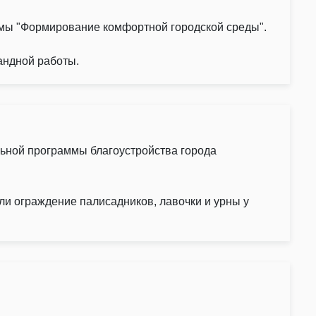
ммы "Формирование комфортной городской среды".
андной работы.
ьной программы благоустройства города
и ограждение палисадников, лавочки и урны у