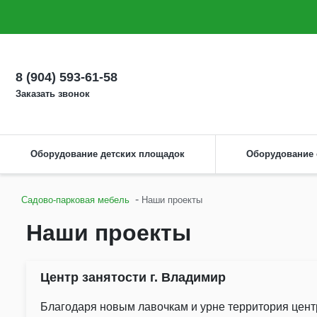
О компании
Оплата
Доставка
Как сделать заказ
Монтаж
8 (904) 593-61-58
Заказать звонок
Оборудование детских площадок
Оборудование
-
Садово-парковая мебель
Наши проекты
Наши проекты
Центр занятости г. Владимир
Благодаря
новым
лавочкам
и
урне
территория
цент