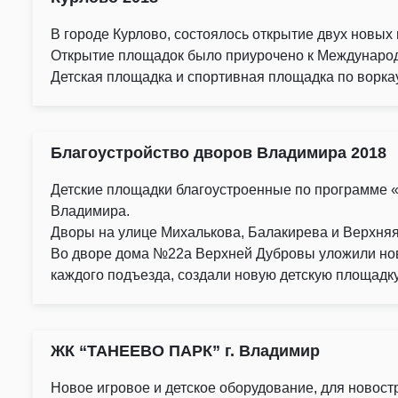
В городе Курлово, состоялось открытие двух новы
Открытие площадок было приурочено к Междунаро
Детская площадка и спортивная площадка по воркау
Благоустройство дворов Владимира 2018
Детские площадки благоустроенные по программе 
Владимира.
Дворы на улице Михалькова, Балакирева и Верхня
Во дворе дома №22а Верхней Дубровы уложили ново
каждого подъезда, создали новую детскую площадку
ЖК “ТАНЕЕВО ПАРК” г. Владимир
Новое игровое и детское оборудование, для новост