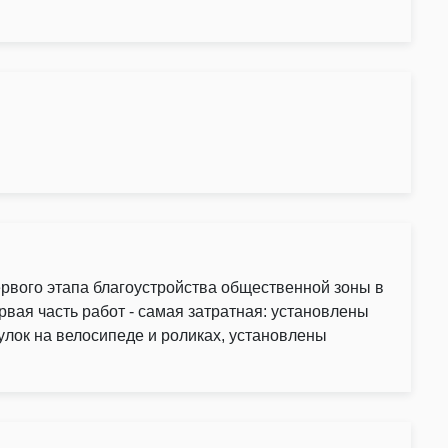
ервого этапа благоустройства общественной зоны в
вая часть работ - самая затратная: установлены
лок на велосипеде и роликах, установлены